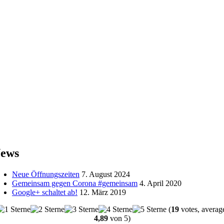
ews
Neue Öffnungszeiten
7. August 2024
Gemeinsam gegen Corona #gemeinsam
4. April 2020
Google+ schaltet ab!
12. März 2019
(
19
votes, averag
4,89
von 5)