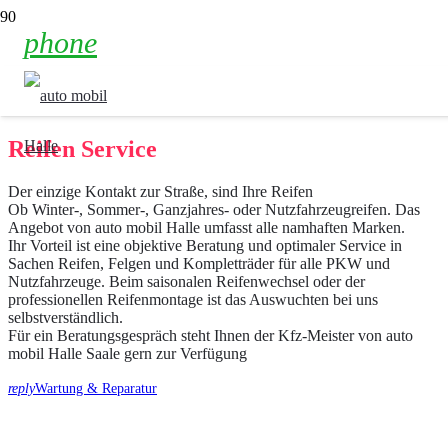
phone
Reifen Service
Der einzige Kontakt zur Straße, sind Ihre Reifen
Ob Winter-, Sommer-, Ganzjahres- oder Nutzfahrzeugreifen. Das
Angebot von auto mobil Halle umfasst alle namhaften Marken.
Ihr Vorteil ist eine objektive Beratung und optimaler Service in
Sachen Reifen, Felgen und Kompletträder für alle PKW und
Nutzfahrzeuge. Beim saisonalen Reifenwechsel oder der
professionellen Reifenmontage ist das Auswuchten bei uns
selbstverständlich.
Für ein Beratungsgespräch steht Ihnen der Kfz-Meister von auto
mobil Halle Saale gern zur Verfügung
reply
Wartung & Reparatur