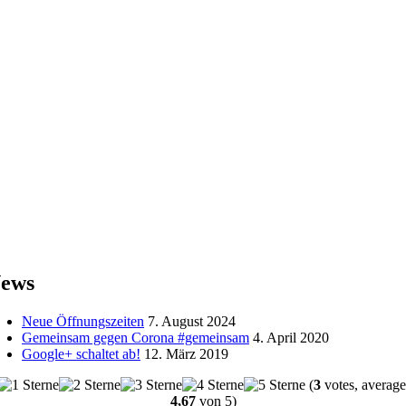
ews
Neue Öffnungszeiten
7. August 2024
Gemeinsam gegen Corona #gemeinsam
4. April 2020
Google+ schaltet ab!
12. März 2019
(
3
votes, average
4,67
von 5)